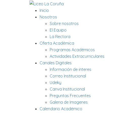
Inicio
Nosotros
Sobre nosotros
El Equipo
La Rectora
Oferta Académica
Programas Académicos
Actividades Extracurriculares
Canales Digitales
Información de interes
Correo Institucional
Udeky
Canva Institucional
Preguntas Frecuentes
Galeria de Imagenes
Calendario Académico