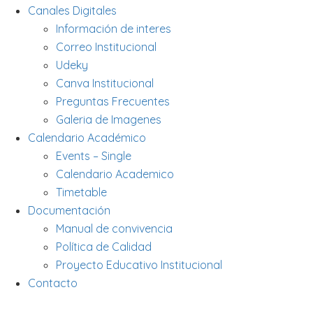
Canales Digitales
Información de interes
Correo Institucional
Udeky
Canva Institucional
Preguntas Frecuentes
Galeria de Imagenes
Calendario Académico
Events – Single
Calendario Academico
Timetable
Documentación
Manual de convivencia
Política de Calidad
Proyecto Educativo Institucional
Contacto