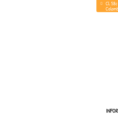
Cl. 58c
Colomb
INFO