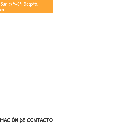
 Sur #47-09, Bogotá,
ia
RMACIÓN DE CONTACTO